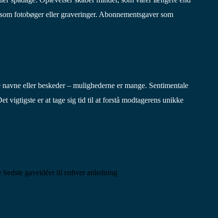
de som fotobøger eller graveringer. Abonnementsgaver som
e navne eller beskeder – mulighederne er mange. Sentimentale
vigtigste er at tage sig tid til at forstå modtagerens unikke
 bedste gaveidéer til enhver anledning