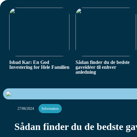
Isbad Kar: En God
Sådan finder du de bedste
Investering for Hele Familien
gaveidéer til enhver
anledning
27/06/2024
Information
Sådan finder du de bedste ga