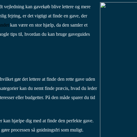
t vejledning kan gavekøb blive lettere og mere
lig fejring, er det vigtigt at finde en gave, der
andet
kan være en stor hjælp, da den samler et
nogle tips til, hvordan du kan bruge gaveguides
vilket gør det lettere at finde den rette gave uden
g kategorier kan du nemt finde præcis, hvad du leder
nteresser eller budgetter. På den måde sparer du tid
er kan hjælpe dig med at finde den perfekte gave.
t gøre processen så gnidningsfri som muligt.