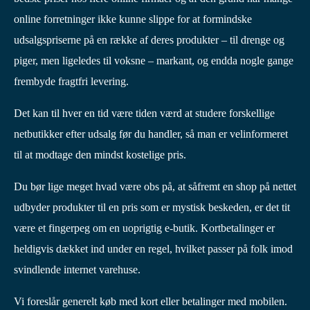
online forretninger ikke kunne slippe for at formindske
udsalgspriserne på en række af deres produkter – til drenge og
piger, men ligeledes til voksne – markant, og endda nogle gange
frembyde fragtfri levering.
Det kan til hver en tid være tiden værd at studere forskellige
netbutikker efter udsalg før du handler, så man er velinformeret
til at modtage den mindst kostelige pris.
Du bør lige meget hvad være obs på, at såfremt en shop på nettet
udbyder produkter til en pris som er mystisk beskeden, er det tit
være et fingerpeg om en uoprigtig e-butik. Kortbetalinger er
heldigvis dækket ind under en regel, hvilket passer på folk imod
svindlende internet varehuse.
Vi foreslår generelt køb med kort eller betalinger med mobilen.