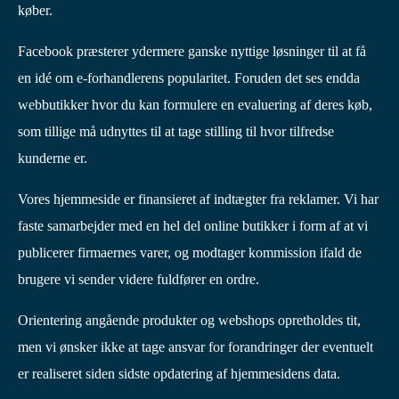
køber.
Facebook præsterer ydermere ganske nyttige løsninger til at få
en idé om e-forhandlerens popularitet. Foruden det ses endda
webbutikker hvor du kan formulere en evaluering af deres køb,
som tillige må udnyttes til at tage stilling til hvor tilfredse
kunderne er.
Vores hjemmeside er finansieret af indtægter fra reklamer. Vi har
faste samarbejder med en hel del online butikker i form af at vi
publicerer firmaernes varer, og modtager kommission ifald de
brugere vi sender videre fuldfører en ordre.
Orientering angående produkter og webshops opretholdes tit,
men vi ønsker ikke at tage ansvar for forandringer der eventuelt
er realiseret siden sidste opdatering af hjemmesidens data.