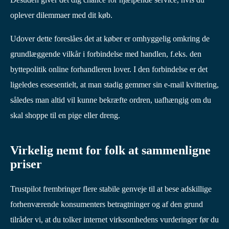
oplever dilemmaer med dit køb.
Udover dette foreslåes det at køber er omhyggelig omkring de
grundlæggende vilkår i forbindelse med handlen, f.eks. den
byttepolitik online forhandleren lover. I den forbindelse er det
ligeledes essesentielt, at man stadig gemmer sin e-mail kvittering,
således man altid vil kunne bekræfte ordren, uafhængig om du
skal shoppe til en pige eller dreng.
Virkelig nemt for folk at sammenligne
priser
Trustpilot frembringer flere stabile genveje til at bese adskillige
forhenværende konsumenters betragtninger og af den grund
tilråder vi, at du tolker internet virksomhedens vurderinger før du