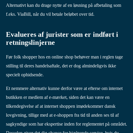
Alternativt kan du drage nytte af en løsning på afbetaling som
f.eks. ViaBill, når du vil betale beløbet over tid.
Evalueres af jurister som er indført i
retningslinjerne
Før folk shopper hos en online shop behøver man i reglen tage
stilling til deres handelsaftale, det er dog almindeligvis ikke
specielt ophidsende.
Et nemmere alternativ kunne derfor være at efterse om internet
butikken er medlem af e-mærket, siden det kan være en
tilkendegivelse af at internet shoppen imødekommer dansk
lovgivning, tillige med at e-shoppen fra tid til anden ses til af
sagkyndige som har ekspertise inden for reglementet på området.
Desuden giver det dig chance for hjælpende service, hvis du