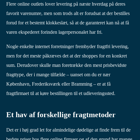
Flere online outlets lover levering på næste hverdag på deres
favorit varenumre, men som trods alt er forudsat at der bestilles
forud for et bestemt klokkeslæt, så at de garanteret kan nå at få
varen ekspederet forinden lagerpersonalet har fri.
Nogle enkelte internet forretninger frembyder fragtfri levering,
men for det meste påkræves det at der shoppes for en konkret
sum. Derudover skulle man foretrække den mest prisbevidste
fragttype, der i mange tilfælde – uanset om du er nær
København, Frederiksværk eller Bramming – er at få
fragtfirmaet til at køre bestillingen til et udleveringssted.
Et hav af forskellige fragtmetoder
Det er i høj grad let for almindelige dødelige at finde frem til de
bedste priser hos flere online firmaer og af den grund har mange