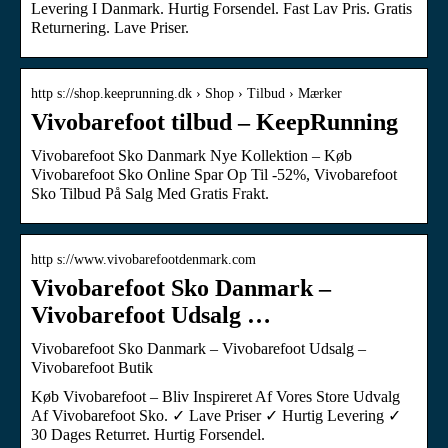
Levering I Danmark. Hurtig Forsendel. Fast Lav Pris. Gratis
Returnering. Lave Priser.
http s://shop.keeprunning.dk › Shop › Tilbud › Mærker
Vivobarefoot tilbud – KeepRunning
Vivobarefoot Sko Danmark Nye Kollektion – Køb
Vivobarefoot Sko Online Spar Op Til -52%, Vivobarefoot
Sko Tilbud På Salg Med Gratis Frakt.
http s://www.vivobarefootdenmark.com
Vivobarefoot Sko Danmark –
Vivobarefoot Udsalg …
Vivobarefoot Sko Danmark – Vivobarefoot Udsalg –
Vivobarefoot Butik
Køb Vivobarefoot – Bliv Inspireret Af Vores Store Udvalg
Af Vivobarefoot Sko. ✓ Lave Priser ✓ Hurtig Levering ✓
30 Dages Returret. Hurtig Forsendel.