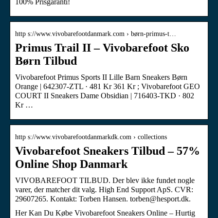
100% Prisgaranti!
http s://www.vivobarefootdanmark.com › børn-primus-t…
Primus Trail II – Vivobarefoot Sko
Børn Tilbud
Vivobarefoot Primus Sports II Lille Barn Sneakers Børn
Orange | 642307-ZTL · 481 Kr 361 Kr ; Vivobarefoot GEO
COURT II Sneakers Dame Obsidian | 716403-TKD · 802
Kr …
http s://www.vivobarefootdanmarkdk.com › collections
Vivobarefoot Sneakers Tilbud – 57%
Online Shop Danmark
VIVOBAREFOOT TILBUD. Der blev ikke fundet nogle
varer, der matcher dit valg. High End Support ApS. CVR:
29607265. Kontakt: Torben Hansen. torben@hesport.dk.
Her Kan Du Købe Vivobarefoot Sneakers Online – Hurtig