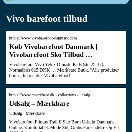
Vivo barefoot tilbud
http s://www.vivobarefoot-danmark.com
Køb Vivobarefoot Danmark |
Vivobarefoot Sko Tilbud …
Vivobarefoot Vivo Yeti x Dinoski Kids (str. 25-32).
Normalpris 615 DKK … Mærkbare Butik. ❗️Alle produkter
bortset fra mærket Vivobarefoot❗️ …
http s://www.maerkbare.dk › collections › udsalg
Udsalg – Mærkbare
Udsalg | Mærkbare
Vivobarefoot Primus Trail II Sko Børn Udsalg Danmark
Online. Komfortabel, Mode Stil, Gratis Forsendelse Og En