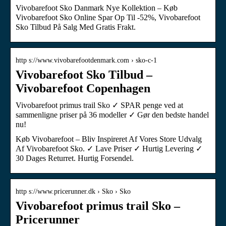
Vivobarefoot Sko Danmark Nye Kollektion – Køb
Vivobarefoot Sko Online Spar Op Til -52%, Vivobarefoot
Sko Tilbud På Salg Med Gratis Frakt.
http s://www.vivobarefootdenmark.com › sko-c-1
Vivobarefoot Sko Tilbud –
Vivobarefoot Copenhagen
Vivobarefoot primus trail Sko ✓ SPAR penge ved at
sammenligne priser på 36 modeller ✓ Gør den bedste handel
nu!
Køb Vivobarefoot – Bliv Inspireret Af Vores Store Udvalg
Af Vivobarefoot Sko. ✓ Lave Priser ✓ Hurtig Levering ✓
30 Dages Returret. Hurtig Forsendel.
http s://www.pricerunner.dk › Sko › Sko
Vivobarefoot primus trail Sko –
Pricerunner