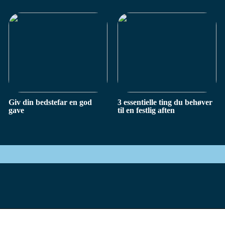
Giv din bedstefar en god
3 essentielle ting du behøver
gave
til en festlig aften