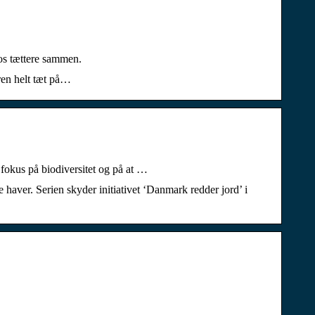
 os tættere sammen.
ren helt tæt på…
fokus på biodiversitet og på at …
haver. Serien skyder initiativet ‘Danmark redder jord’ i