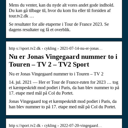
Mens du venter, kan du nyde alt vores andet gode indhold.
Du kan gå tilbage til, hvor du kom fra eller til forsiden af
tour.tv2.dk …
Se resultater for alle etaperne i Tour de France 2023. Se
dagens resultater og få et overblik.
http s://sport.tv2.dk › cykling › 2021-07-14-nu-er-jonas…
Nu er Jonas Vingegaard nummer to i
Touren – TV 2 – TV2 Sport
Nu er Jonas Vingegaard nummer to i Touren – TV 2
14. jul. 2021 — Her er Tour de France-ruten for 2023 … tog
et kæmpeskridt mod podiet i Paris, da han blev nummer to på
17. etape med mål på Col du Portet.
Jonas Vingegaard tog et kæmpeskridt mod podiet i Paris, da
han blev nummer to på 17. etape med mål på Col du Portet.
http s://sport.tv2.dk › cykling › 2022-07-20-vingegaard…