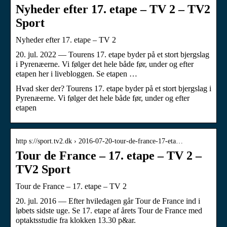
Nyheder efter 17. etape – TV 2 – TV2
Sport
Nyheder efter 17. etape – TV 2
20. jul. 2022 — Tourens 17. etape byder på et stort bjergslag
i Pyrenæerne. Vi følger det hele både før, under og efter
etapen her i livebloggen. Se etapen …
Hvad sker der? Tourens 17. etape byder på et stort bjergslag i
Pyrenæerne. Vi følger det hele både før, under og efter
etapen
http s://sport.tv2.dk › 2016-07-20-tour-de-france-17-eta…
Tour de France – 17. etape – TV 2 –
TV2 Sport
Tour de France – 17. etape – TV 2
20. jul. 2016 — Efter hviledagen går Tour de France ind i
løbets sidste uge. Se 17. etape af årets Tour de France med
optaktsstudie fra klokken 13.30 p&ar.