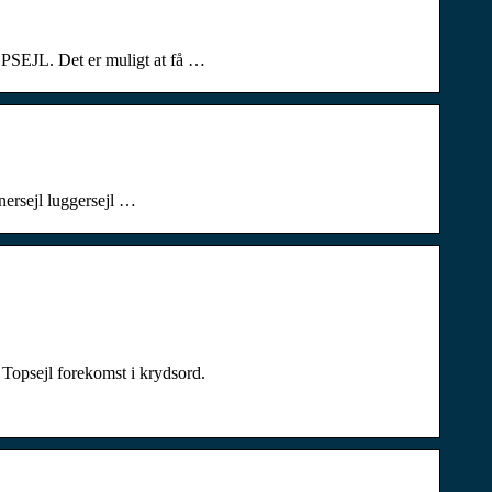
TOPSEJL. Det er muligt at få …
inersejl luggersejl …
 Topsejl forekomst i krydsord.