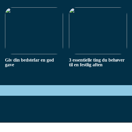
Giv din bedstefar en god
3 essentielle ting du behøver
gave
til en festlig aften