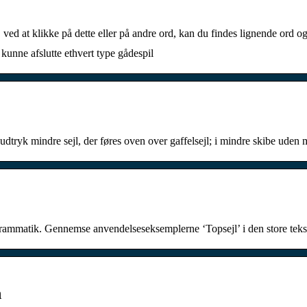
ved at klikke på dette eller på andre ord, kan du findes lignende ord
kunne afslutte ethvert type gådespil
ndsudtryk mindre sejl, der føres oven over gaffelsejl; i mindre skibe ud
grammatik. Gennemse anvendelseseksemplerne ‘Topsejl’ i den store teks
n