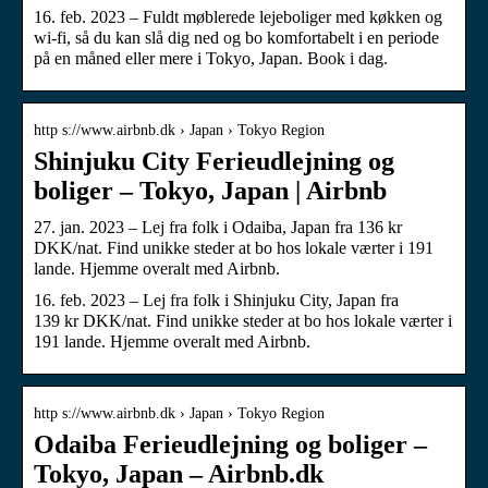
16. feb. 2023 – Fuldt møblerede lejeboliger med køkken og
wi-fi, så du kan slå dig ned og bo komfortabelt i en periode
på en måned eller mere i Tokyo, Japan. Book i dag.
http s://www.airbnb.dk › Japan › Tokyo Region
Shinjuku City Ferieudlejning og
boliger – Tokyo, Japan | Airbnb
27. jan. 2023 – Lej fra folk i Odaiba, Japan fra 136 kr
DKK/nat. Find unikke steder at bo hos lokale værter i 191
lande. Hjemme overalt med Airbnb.
16. feb. 2023 – Lej fra folk i Shinjuku City, Japan fra
139 kr DKK/nat. Find unikke steder at bo hos lokale værter i
191 lande. Hjemme overalt med Airbnb.
http s://www.airbnb.dk › Japan › Tokyo Region
Odaiba Ferieudlejning og boliger –
Tokyo, Japan – Airbnb.dk