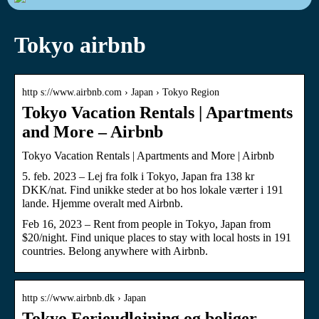
Tokyo airbnb
http s://www.airbnb.com › Japan › Tokyo Region
Tokyo Vacation Rentals | Apartments
and More – Airbnb
Tokyo Vacation Rentals | Apartments and More | Airbnb
5. feb. 2023 – Lej fra folk i Tokyo, Japan fra 138 kr
DKK/nat. Find unikke steder at bo hos lokale værter i 191
lande. Hjemme overalt med Airbnb.
Feb 16, 2023 – Rent from people in Tokyo, Japan from
$20/night. Find unique places to stay with local hosts in 191
countries. Belong anywhere with Airbnb.
http s://www.airbnb.dk › Japan
Tokyo Ferieudlejning og boliger –