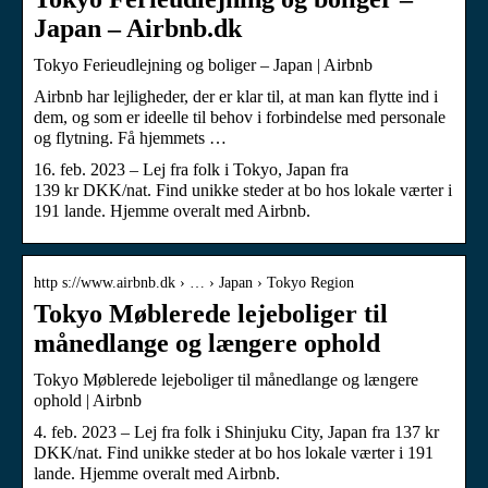
Japan – Airbnb.dk
Tokyo Ferieudlejning og boliger – Japan | Airbnb
Airbnb har lejligheder, der er klar til, at man kan flytte ind i
dem, og som er ideelle til behov i forbindelse med personale
og flytning. Få hjemmets …
16. feb. 2023 – Lej fra folk i Tokyo, Japan fra
139 kr DKK/nat. Find unikke steder at bo hos lokale værter i
191 lande. Hjemme overalt med Airbnb.
http s://www.airbnb.dk › … › Japan › Tokyo Region
Tokyo Møblerede lejeboliger til
månedlange og længere ophold
Tokyo Møblerede lejeboliger til månedlange og længere
ophold | Airbnb
4. feb. 2023 – Lej fra folk i Shinjuku City, Japan fra 137 kr
DKK/nat. Find unikke steder at bo hos lokale værter i 191
lande. Hjemme overalt med Airbnb.