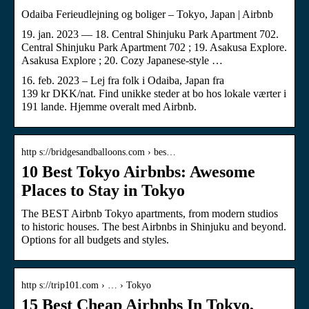
Odaiba Ferieudlejning og boliger – Tokyo, Japan | Airbnb
19. jan. 2023 — 18. Central Shinjuku Park Apartment 702.
Central Shinjuku Park Apartment 702 ; 19. Asakusa Explore.
Asakusa Explore ; 20. Cozy Japanese-style …
16. feb. 2023 – Lej fra folk i Odaiba, Japan fra
139 kr DKK/nat. Find unikke steder at bo hos lokale værter i
191 lande. Hjemme overalt med Airbnb.
http s://bridgesandballoons.com › bes…
10 Best Tokyo Airbnbs: Awesome
Places to Stay in Tokyo
The BEST Airbnb Tokyo apartments, from modern studios
to historic houses. The best Airbnbs in Shinjuku and beyond.
Options for all budgets and styles.
http s://trip101.com › … › Tokyo
15 Best Cheap Airbnbs In Tokyo,