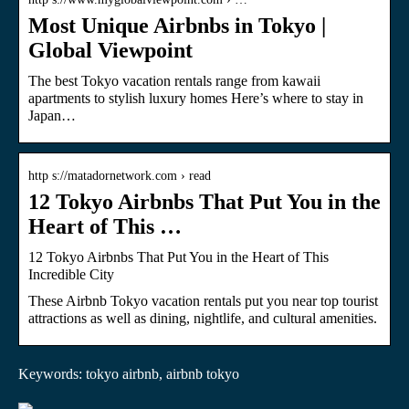
Most Unique Airbnbs in Tokyo |
Global Viewpoint
The best Tokyo vacation rentals range from kawaii
apartments to stylish luxury homes Here’s where to stay in
Japan…
http s://matadornetwork.com › read
12 Tokyo Airbnbs That Put You in the
Heart of This …
12 Tokyo Airbnbs That Put You in the Heart of This
Incredible City
These Airbnb Tokyo vacation rentals put you near top tourist
attractions as well as dining, nightlife, and cultural amenities.
Keywords: tokyo airbnb, airbnb tokyo