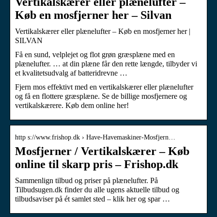
Vertikalskærer eller plænelufter –
Køb en mosfjerner her – Silvan
Vertikalskærer eller plænelufter – Køb en mosfjerner her |
SILVAN
Få en sund, velplejet og flot grøn græsplæne med en
plænelufter. … at din plæne får den rette længde, tilbyder vi
et kvalitetsudvalg af batteridrevne …
Fjern mos effektivt med en vertikalskærer eller plænelufter
og få en flottere græsplæne. Se de billige mosfjernere og
vertikalskærere. Køb dem online her!
http s://www.frishop.dk › Have-Havemaskiner-Mosfjern…
Mosfjerner / Vertikalskærer – Køb
online til skarp pris – Frishop.dk
Sammenlign tilbud og priser på plænelufter. På
Tilbudsugen.dk finder du alle ugens aktuelle tilbud og
tilbudsaviser på ét samlet sted – klik her og spar …