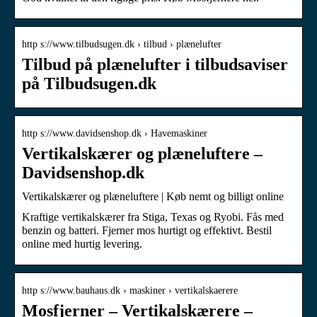
http s://www.tilbudsugen.dk › tilbud › plænelufter
Tilbud på plænelufter i tilbudsaviser
på Tilbudsugen.dk
http s://www.davidsenshop.dk › Havemaskiner
Vertikalskærer og plæneluftere –
Davidsenshop.dk
Vertikalskærer og plæneluftere | Køb nemt og billigt online
Kraftige vertikalskærer fra Stiga, Texas og Ryobi. Fås med
benzin og batteri. Fjerner mos hurtigt og effektivt. Bestil
online med hurtig levering.
http s://www.bauhaus.dk › maskiner › vertikalskaerere
Mosfjerner – Vertikalskærere –