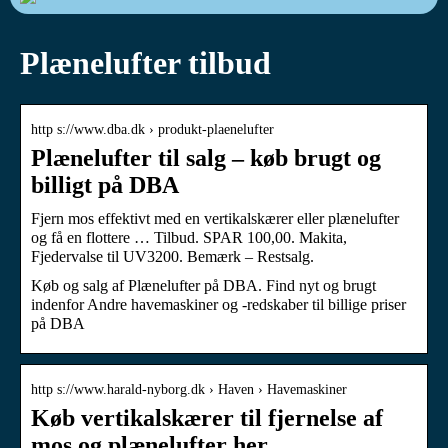
Plænelufter tilbud
http s://www.dba.dk › produkt-plaenelufter
Plænelufter til salg – køb brugt og
billigt på DBA
Fjern mos effektivt med en vertikalskærer eller plænelufter
og få en flottere … Tilbud. SPAR 100,00. Makita,
Fjedervalse til UV3200. Bemærk – Restsalg.
Køb og salg af Plænelufter på DBA. Find nyt og brugt
indenfor Andre havemaskiner og -redskaber til billige priser
på DBA
http s://www.harald-nyborg.dk › Haven › Havemaskiner
Køb vertikalskærer til fjernelse af
mos og plænelufter her