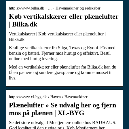
http s://www.bilka.dk › … › Havemaskiner og redskaber
Køb vertikalskærer eller plænelufter
| Bilka.dk
Vertikalskærer | Køb vertikalskærer eller plænelufter |
Bilka.dk
Kraftige vertikalskærer fra Stiga, Texas og Ryobi. Fås med
benzin og batteri. Fjerner mos hurtigt og effektivt. Bestil
online med hurtig levering.
Med en vertikalskærer eller plænelufter fra Bilka.dk kan du
få en pænere og sundere græsplæne og komme mosset til
livs.
http s://www.xl-byg.dk › Haven › Havemaskiner
Plænelufter » Se udvalg her og fjern
mos på plænen | XL-BYG
Se det store udvalg af Mosfjernere online hos BAUHAUS.
God kvalitet til den rigtige pris. Køb Mosfjernere her.