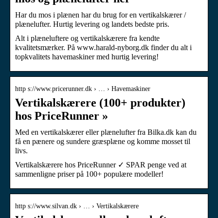
Har du mos i plænen har du brug for en vertikalskærer /
plænelufter. Hurtig levering og landets bedste pris.
Alt i plæneluftere og vertikalskærere fra kendte
kvalitetsmærker. På www.harald-nyborg.dk finder du alt i
topkvalitets havemaskiner med hurtig levering!
http s://www.pricerunner.dk › … › Havemaskiner
Vertikalskærere (100+ produkter)
hos PriceRunner »
Med en vertikalskærer eller plænelufter fra Bilka.dk kan du
få en pænere og sundere græsplæne og komme mosset til
livs.
Vertikalskærere hos PriceRunner ✓ SPAR penge ved at
sammenligne priser på 100+ populære modeller!
http s://www.silvan.dk › … › Vertikalskærere