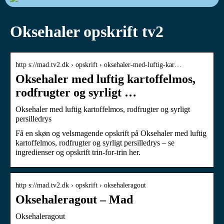
Oksehaler opskrift tv2
http s://mad.tv2.dk › opskrift › oksehaler-med-luftig-kar…
Oksehaler med luftig kartoffelmos,
rodfrugter og syrligt …
Oksehaler med luftig kartoffelmos, rodfrugter og syrligt
persilledrys
Få en skøn og velsmagende opskrift på Oksehaler med luftig
kartoffelmos, rodfrugter og syrligt persilledrys – se
ingredienser og opskrift trin-for-trin her.
http s://mad.tv2.dk › opskrift › oksehaleragout
Oksehaleragout – Mad
Oksehaleragout