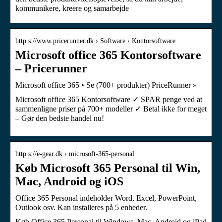
kommunikere, kreere og samarbejde
http s://www.pricerunner.dk › Software › Kontorsoftware
Microsoft office 365 Kontorsoftware
– Pricerunner
Microsoft office 365 • Se (700+ produkter) PriceRunner »
Microsoft office 365 Kontorsoftware ✓ SPAR penge ved at
sammenligne priser på 700+ modeller ✓ Betal ikke for meget
– Gør den bedste handel nu!
http s://e-gear.dk › microsoft-365-personal
Køb Microsoft 365 Personal til Win,
Mac, Android og iOS
Office 365 Personal indeholder Word, Excel, PowerPoint,
Outlook osv. Kan installeres på 5 enheder.
Køb Office 365 Personal til Windows, Mac, Android og iPad