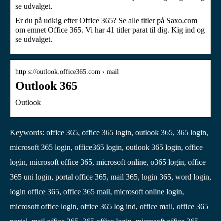
se udvalget.
Er du på udkig efter Office 365? Se alle titler på Saxo.com
om emnet Office 365. Vi har 41 titler parat til dig. Kig ind og
se udvalget.
http s://outlook.office365.com › mail
Outlook 365
Outlook
Keywords: office 365, office 365 login, outlook 365, 365 login,
microsoft 365 login, office365 login, outlook 365 login, office
login, microsoft office 365, microsoft online, o365 login, office
365 uni login, portal office 365, mail 365, login 365, word login,
login office 365, office 365 mail, microsoft online login,
microsoft office login, office 365 log ind, office mail, office 365