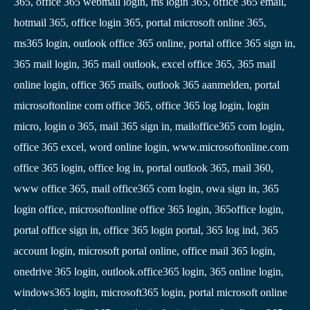
365, office 365 webmail login, ms login 365, office 365 email,
hotmail 365, office login 365, portal microsoft online 365,
ms365 login, outlook office 365 online, portal office 365 sign in,
365 mail login, 365 mail outlook, excel office 365, 365 mail
online login, office 365 mails, outlook 365 aanmelden, portal
microsoftonline com office 365, office 365 log login, login
micro, login o 365, mail 365 sign in, mailoffice365 com login,
office 365 excel, word online login, www.microsoftonline.com
office 365 login, office log in, portal outlook 365, mail 360,
www office 365, mail office365 com login, owa sign in, 365
login office, microsoftonline office 365 login, 365office login,
portal office sign in, office 365 login portal, 365 log ind, 365
account login, microsoft portal online, office mail 365 login,
onedrive 365 login, outlook.office365 login, 365 online login,
windows365 login, microsoft365 login, portal microsoft online