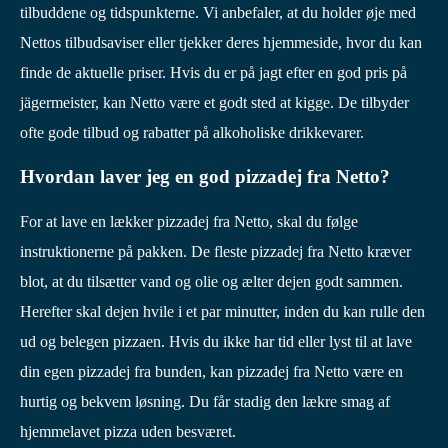
tilbuddene og tidspunkterne. Vi anbefaler, at du holder øje med
Nettos tilbudsaviser eller tjekker deres hjemmeside, hvor du kan
finde de aktuelle priser. Hvis du er på jagt efter en god pris på
jägermeister, kan Netto være et godt sted at kigge. De tilbyder
ofte gode tilbud og rabatter på alkoholiske drikkevarer.
Hvordan laver jeg en god pizzadej fra Netto?
For at lave en lækker pizzadej fra Netto, skal du følge
instruktionerne på pakken. De fleste pizzadej fra Netto kræver
blot, at du tilsætter vand og olie og ælter dejen godt sammen.
Herefter skal dejen hvile i et par minutter, inden du kan rulle den
ud og belegen pizzaen. Hvis du ikke har tid eller lyst til at lave
din egen pizzadej fra bunden, kan pizzadej fra Netto være en
hurtig og bekvem løsning. Du får stadig den lækre smag af
hjemmelavet pizza uden besværet.