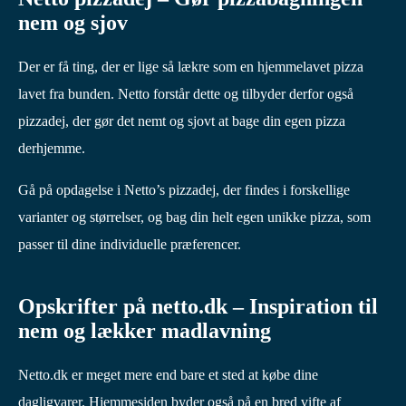
nem og sjov
Der er få ting, der er lige så lækre som en hjemmelavet pizza
lavet fra bunden. Netto forstår dette og tilbyder derfor også
pizzadej, der gør det nemt og sjovt at bage din egen pizza
derhjemme.
Gå på opdagelse i Netto’s pizzadej, der findes i forskellige
varianter og størrelser, og bag din helt egen unikke pizza, som
passer til dine individuelle præferencer.
Opskrifter på netto.dk – Inspiration til
nem og lækker madlavning
Netto.dk er meget mere end bare et sted at købe dine
dagligvarer. Hjemmesiden byder også på en bred vifte af