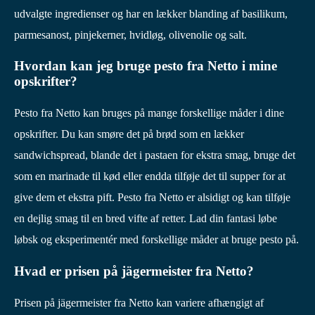
udvalgte ingredienser og har en lækker blanding af basilikum,
parmesanost, pinjekerner, hvidløg, olivenolie og salt.
Hvordan kan jeg bruge pesto fra Netto i mine
opskrifter?
Pesto fra Netto kan bruges på mange forskellige måder i dine
opskrifter. Du kan smøre det på brød som en lækker
sandwichspread, blande det i pastaen for ekstra smag, bruge det
som en marinade til kød eller endda tilføje det til supper for at
give dem et ekstra pift. Pesto fra Netto er alsidigt og kan tilføje
en dejlig smag til en bred vifte af retter. Lad din fantasi løbe
løbsk og eksperimentér med forskellige måder at bruge pesto på.
Hvad er prisen på jägermeister fra Netto?
Prisen på jägermeister fra Netto kan variere afhængigt af