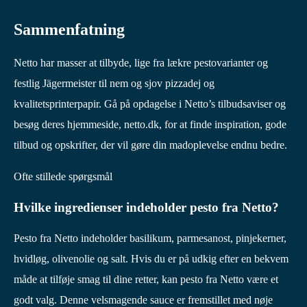
Sammenfatning
Netto har masser at tilbyde, lige fra lækre pestovarianter og
festlig Jägermeister til nem og sjov pizzadej og
kvalitetsprinterpapir. Gå på opdagelse i Netto’s tilbudsaviser og
besøg deres hjemmeside, netto.dk, for at finde inspiration, gode
tilbud og opskrifter, der vil gøre din madoplevelse endnu bedre.
Ofte stillede spørgsmål
Hvilke ingredienser indeholder pesto fra Netto?
Pesto fra Netto indeholder basilikum, parmesanost, pinjekerner,
hvidløg, olivenolie og salt. Hvis du er på udkig efter en bekvem
måde at tilføje smag til dine retter, kan pesto fra Netto være et
godt valg. Denne velsmagende sauce er fremstillet med nøje