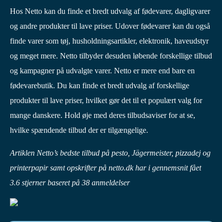
Hos Netto kan du finde et bredt udvalg af fødevarer, dagligvarer
og andre produkter til lave priser. Udover fødevarer kan du også
finde varer som tøj, husholdningsartikler, elektronik, haveudstyr
og meget mere. Netto tilbyder desuden løbende forskellige tilbud
og kampagner på udvalgte varer. Netto er mere end bare en
fødevarebutik. Du kan finde et bredt udvalg af forskellige
produkter til lave priser, hvilket gør det til et populært valg for
mange danskere. Hold øje med deres tilbudsaviser for at se,
hvilke spændende tilbud der er tilgængelige.
Artiklen Netto’s bedste tilbud på pesto, Jägermeister, pizzadej og
printerpapir samt opskrifter på netto.dk har i gennemsnit fået
3.6
stjerner baseret på
38
anmeldelser