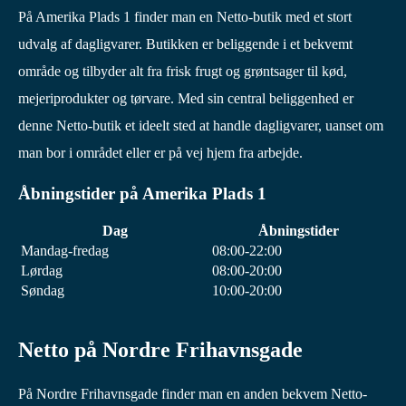
På Amerika Plads 1 finder man en Netto-butik med et stort
udvalg af dagligvarer. Butikken er beliggende i et bekvemt
område og tilbyder alt fra frisk frugt og grøntsager til kød,
mejeriprodukter og tørvare. Med sin central beliggenhed er
denne Netto-butik et ideelt sted at handle dagligvarer, uanset om
man bor i området eller er på vej hjem fra arbejde.
Åbningstider på Amerika Plads 1
Dag
Åbningstider
Mandag-fredag
08:00-22:00
Lørdag
08:00-20:00
Søndag
10:00-20:00
Netto på Nordre Frihavnsgade
På Nordre Frihavnsgade finder man en anden bekvem Netto-