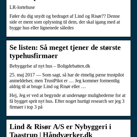
LR-lortehuse
Føler du dig snydt og bedraget af Lind og Risør?? Denne
side er ment som oplysning til dem, der skal igang med at
bygge hus eller lignenede således
Se listen: Så meget tjener de største
typehusfirmaer
Bebyggelse af nyt hus – Boligdebatten.dk
25. maj 2017 — Som sagt, så har de rimelig pæne trustpilot
anmeldelser, men TrustPilot er … Jeg kommer formentlig
aldrig til at bruge Lind og Risør eller …
Hej, Jeg er ved at begynde at undersøge mulighederne for at
få bygget sprit nyt hus. Efter noget hurtigt research ser jeg 3
firmaer i top 3 på
Lind & Risør A/S er Nybyggeri i
Taastrup | Håndværker.dk