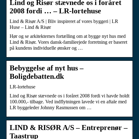
Lind og Risør stævnede os i foråret
2008 fordi … – LR-lortehuse
Lind & Risør A/S | Bliv inspireret af vores byggeri | LR
Huse – Lind & Risør
Hør og se arkitekternes fortælling om at bygge nyt hus med
Lind & Risør. Vores dansk-familieejede forretning er baseret
på kundens individuelle ønsker og …
Bebyggelse af nyt hus –
Boligdebatten.dk
LR-lortehuse
Lind og Risør stævnede os i foråret 2008 fordi vi havde holdt
100.000,- tilbage. Ved indflytningen lavede vi en aftale med
LR byggeleder Johnny Rasmussen om …
LIND & RISØR A/S – Entreprenør –
Taastrup