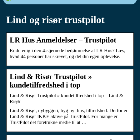
Lind og risør trustpilot
LR Hus Anmeldelser – Trustpilot
Er du enig i den 4-stjernede bedømmelse af LR Hus? Læs,
hvad 44 personer har skrevet, og del din egen oplevelse.
Lind & Risør Trustpilot »
kundetilfredshed i top
Lind & Risør Trustpilot » kundetilfredshed i top – Lind &
Risør
Lind & Risør, nybyggeri, byg nyt hus, tilfredshed. Derfor er
Lind & Risør IKKE aktive på TrustPilot. For mange er
TrustPilot det foretrukne medie til at …