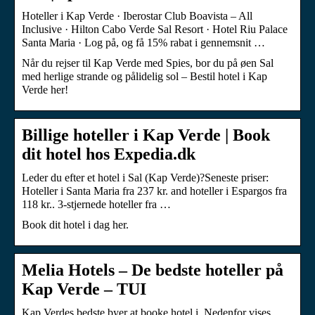
Hoteller i Kap Verde · Iberostar Club Boavista – All
Inclusive · Hilton Cabo Verde Sal Resort · Hotel Riu Palace
Santa Maria · Log på, og få 15% rabat i gennemsnit …
Når du rejser til Kap Verde med Spies, bor du på øen Sal
med herlige strande og pålidelig sol – Bestil hotel i Kap
Verde her!
Billige hoteller i Kap Verde | Book
dit hotel hos Expedia.dk
Leder du efter et hotel i Sal (Kap Verde)?Seneste priser:
Hoteller i Santa Maria fra 237 kr. and hoteller i Espargos fra
118 kr.. 3-stjernede hoteller fra …
Book dit hotel i dag her.
Melia Hotels – De bedste hoteller på
Kap Verde – TUI
Kap Verdes bedste byer at booke hotel i. Nedenfor vises