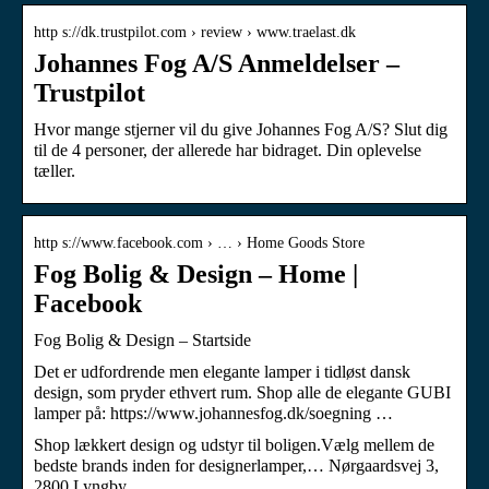
http s://dk.trustpilot.com › review › www.traelast.dk
Johannes Fog A/S Anmeldelser –
Trustpilot
Hvor mange stjerner vil du give Johannes Fog A/S? Slut dig
til de 4 personer, der allerede har bidraget. Din oplevelse
tæller.
http s://www.facebook.com › … › Home Goods Store
Fog Bolig & Design – Home |
Facebook
Fog Bolig & Design – Startside
Det er udfordrende men elegante lamper i tidløst dansk
design, som pryder ethvert rum. Shop alle de elegante GUBI
lamper på: https://www.johannesfog.dk/soegning …
Shop lækkert design og udstyr til boligen.Vælg mellem de
bedste brands inden for designerlamper,… Nørgaardsvej 3,
2800 Lyngby