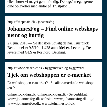
ellers hører vi meget gerne fra dig. Del også meget gerne
dine oplevelser med andre på Trustpilot …
http s://shopmaid.dk › johannesfog
JohannesFog – Find online webshops
nemt og hurtig
27. jun. 2018 — Se det store udvalg de har. Trustpilot:
Bedømmelse: 9,5/10 · ‎1.428 anmeldelser. Levering. De
levere med GLS & Postnord. Betaling.
http s://www.emaerket.dk › byggemarked-og-byggevarer
Tjek om webshoppen er e-mærket
Er webshoppen e-mærket? | Se alle e-mærkede webshops
her >
online.rockidan.dk. online.rockidan.dk · Se certifikat.
www.johannesfog.dk website. www.johannesfog.dk logo.
www.johannesfog.dk. www.johannesfog.dk.