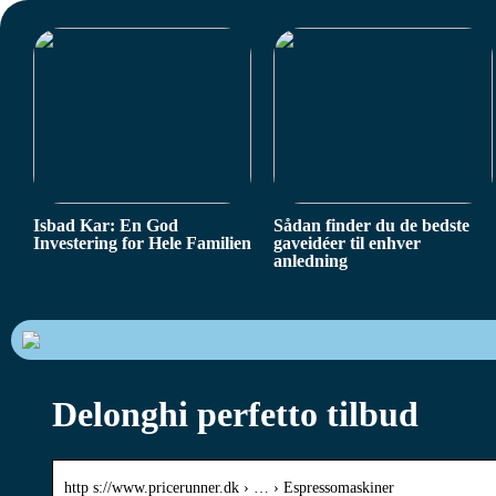
Isbad Kar: En God
Sådan finder du de bedste
Investering for Hele Familien
gaveidéer til enhver
anledning
Delonghi perfetto tilbud
http s://www.pricerunner.dk › … › Espressomaskiner