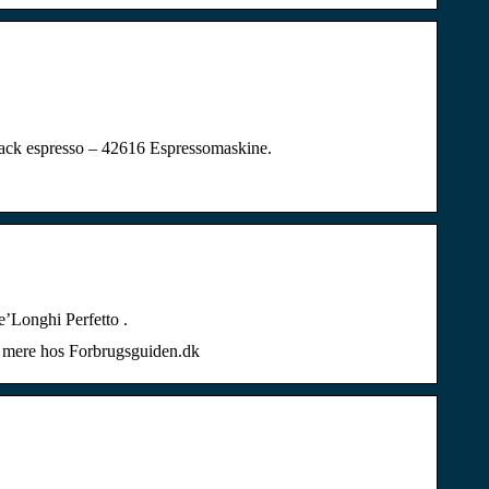
back espresso – 42616 Espressomaskine.
’Longhi Perfetto .
s mere hos Forbrugsguiden.dk