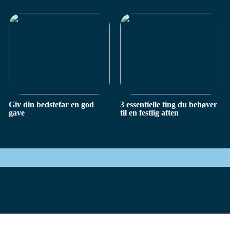
Giv din bedstefar en god
3 essentielle ting du behøver
gave
til en festlig aften