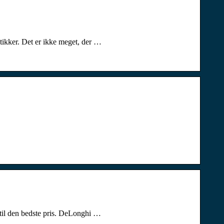
tikker. Det er ikke meget, der …
 til den bedste pris. DeLonghi …