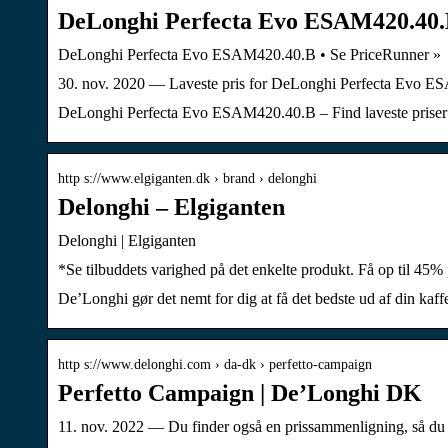
DeLonghi Perfecta Evo ESAM420.40.
DeLonghi Perfecta Evo ESAM420.40.B • Se PriceRunner »
30. nov. 2020 — Laveste pris for DeLonghi Perfecta Evo ESAM
DeLonghi Perfecta Evo ESAM420.40.B – Find laveste priser
http s://www.elgiganten.dk › brand › delonghi
Delonghi – Elgiganten
Delonghi | Elgiganten
*Se tilbuddets varighed på det enkelte produkt. Få op til 45%
De’Longhi gør det nemt for dig at få det bedste ud af din ka
http s://www.delonghi.com › da-dk › perfetto-campaign
Perfetto Campaign | De’Longhi DK
11. nov. 2022 — Du finder også en prissammenligning, så du n