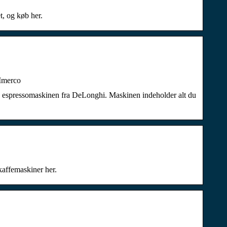
, og køb her.
Imerco
e espressomaskinen fra DeLonghi. Maskinen indeholder alt du
kaffemaskiner her.