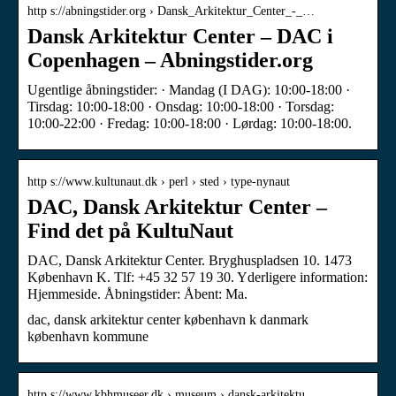
http s://abningstider.org › Dansk_Arkitektur_Center_-_…
Dansk Arkitektur Center – DAC i
Copenhagen – Abningstider.org
Ugentlige åbningstider: · Mandag (I DAG): 10:00-18:00 ·
Tirsdag: 10:00-18:00 · Onsdag: 10:00-18:00 · Torsdag:
10:00-22:00 · Fredag: 10:00-18:00 · Lørdag: 10:00-18:00.
http s://www.kultunaut.dk › perl › sted › type-nynaut
DAC, Dansk Arkitektur Center –
Find det på KultuNaut
DAC, Dansk Arkitektur Center. Bryghuspladsen 10. 1473
København K. Tlf: +45 32 57 19 30. Yderligere information:
Hjemmeside. Åbningstider: Åbent: Ma.
dac, dansk arkitektur center københavn k danmark
københavn kommune
http s://www.kbhmuseer.dk › museum › dansk-arkitektu…