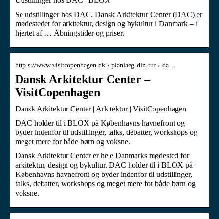
Udstillinger hos DAC | BLOX
Se udstillinger hos DAC. Dansk Arkitektur Center (DAC) er
mødestedet for arkitektur, design og bykultur i Danmark – i
hjertet af … Åbningstider og priser.
http s://www.visitcopenhagen.dk › planlaeg-din-tur › da…
Dansk Arkitektur Center –
VisitCopenhagen
Dansk Arkitektur Center | Arkitektur | VisitCopenhagen
DAC holder til i BLOX på Københavns havnefront og
byder indenfor til udstillinger, talks, debatter, workshops og
meget mere for både børn og voksne.
Dansk Arkitektur Center er hele Danmarks mødested for
arkitektur, design og bykultur. DAC holder til i BLOX på
Københavns havnefront og byder indenfor til udstillinger,
talks, debatter, workshops og meget mere for både børn og
voksne.