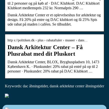
til 2 personer og på køb af · DAC Klubkort. DAC Klubkort
Klubkort medlemspris 232 kr. Normalpris 290 …
Dansk Arkitektur Center er et oplevelseshus for arkitektur og
design. Få 20% på entre og DAC klubkort og få 25% Spis
ude rabat på maden i caféen. Se tilbuddet.
http s://politiken.dk › plus › rabataftaler › museer › dans…
Dansk Arkitektur Center – Få
Plusrabat med dit Pluskort
Dansk Arkitektur Center, BLOX, Bryghuspladsen 10, 1473
København K. · Pluskunder: 20% rabat på entré på op til 2
personer · Pluskunder: 20% rabat på DAC Klubkort …
Keywords: dac åbningstider, dansk arkitektur center åbningstider