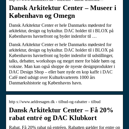
Dansk Arkitektur Center – Museer i
København og Omegn
Dansk Arkitektur Center er hele Danmarks mødested for
arkitektur, design og bykultur. DAC holder til i BLOX på
Københavns havnefront og byder indenfor til …
Dansk Arkitektur Center er hele Danmarks mødested for
arkitektur, design og bykultur. DAC holder til i BLOX på
Københavns havnefront og byder indenfor til udstillinger,
talks, debatter, workshops og meget mere for både børn og
voksne. Man kan også shoppe de nyeste designprodukter i
DAC Design Shop – eller bare nyde en kop kaffe i DAC
Café med udsigt over Kulturkvarterets 1000 års
Danmarkshistorie og Københavns havn.
http s://www.aeldresagen.dk › tilbud-og-rabatter › tilbud
Dansk Arkitektur Center – Få 20%
rabat entré og DAC Klubkort
Rabat. Få 20% rabat på entréen. Rabatten gælder for entre op