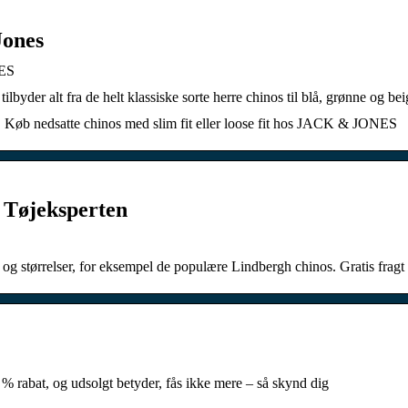
Jones
NES
byder alt fra de helt klassiske sorte herre chinos til blå, grønne og b
ser. Køb nedsatte chinos med slim fit eller loose fit hos JACK & JONES
– Tøjeksperten
 og størrelser, for eksempel de populære Lindbergh chinos. Gratis fragt 
% rabat, og udsolgt betyder, fås ikke mere – så skynd dig