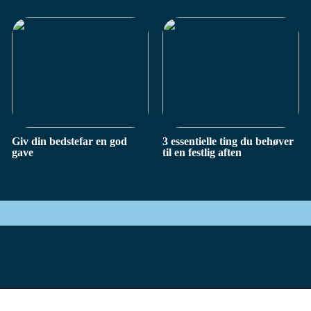
Giv din bedstefar en god
3 essentielle ting du behøver
gave
til en festlig aften