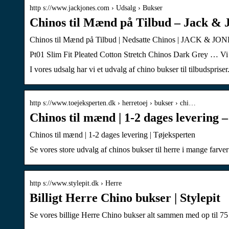
http s://www.jackjones.com › Udsalg › Bukser
Chinos til Mænd på Tilbud – Jack & 
Chinos til Mænd på Tilbud | Nedsatte Chinos | JACK & JO
Pt01 Slim Fit Pleated Cotton Stretch Chinos Dark Grey … Vi til
I vores udsalg har vi et udvalg af chino bukser til tilbudspri
http s://www.toejeksperten.dk › herretoej › bukser › chi…
Chinos til mænd | 1-2 dages levering 
Chinos til mænd | 1-2 dages levering | Tøjeksperten
Se vores store udvalg af chinos bukser til herre i mange farver
http s://www.stylepit.dk › Herre
Billigt Herre Chino bukser | Stylepit
Se vores billige Herre Chino bukser alt sammen med op til 75 