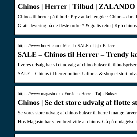
Chinos | Herrer | Tilbud | ZALANDO
Chinos til herrer på tilbud ; Prøv ankellængde · Chino – dark
Gratis levering på de fleste ordrer* & gratis retur | Køb chinos
http s://www.boozt.com › Mænd › SALE › Tøj › Bukser
SALE – Chinos til Herrer – Trendy ko
I vores udsalg har vi et udvalg af chino bukser til tilbudspri
SALE – Chinos til herrer online. Udforsk & shop et stort udv
http s://www.magasin.dk › Forside › Herre › Tøj › Bukser
Chinos | Se det store udvalg af flotte 
Se vores store udvalg af chinos bukser til herre i mange farver
Hos Magasin har vi en bred vifte af chinos. Gå på opdagelse i 