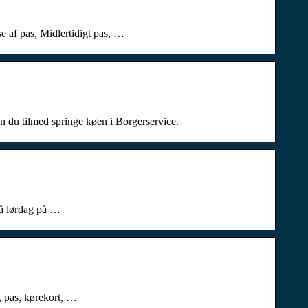
 af pas, Midlertidigt pas, …
u tilmed springe køen i Borgerservice.
 på lørdag på …
, pas, kørekort, …