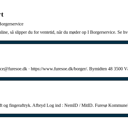
rt
 Borgerservice
line, så slipper du for ventetid, når du møder op I Borgerservice. Se 
vice@furesoe.dk · https://www.furesoe.dk/borger/. Bymidten 48 3500 Væ
rskrift og fingeraftryk. Afbryd Log ind : NemID / MitID. Furesø Kom