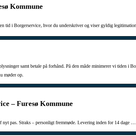
uresø Kommune
u en tid i Borgerservice, hvor du underskriver og viser gyldig legitimatio
oplysninger samt betale på forhånd. På den måde minimerer vi tiden i Bo
 du møder op.
rvice – Furesø Kommune
f nyt pas. Straks – personligt fremmøde. Levering inden for 14 dage …