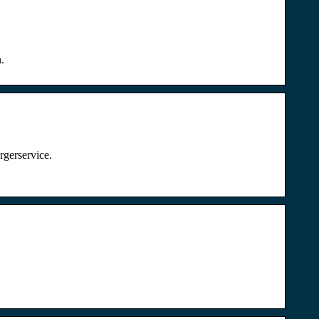
n.
rgerservice.