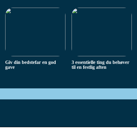
Giv din bedstefar en god
3 essentielle ting du behøver
gave
til en festlig aften