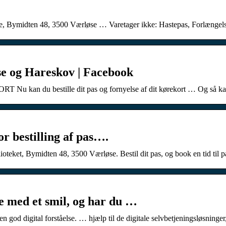
e, Bymidten 48, 3500 Værløse … Varetager ikke: Hastepas, Forlængelse
se og Hareskov | Facebook
n du bestille dit pas og fornyelse af dit kørekort … Og så kan d
 bestilling af pas….
blioteket, Bymidten 48, 3500 Værløse. Bestil dit pas, og book en tid til
e med et smil, og har du …
god digital forståelse. … hjælp til de digitale selvbetjeningsløsninger