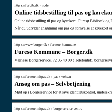
http s://furbib.dk › node
Online tidsbestilling til pas og køreko
Online tidsbestilling til pas og kørekort | Furesø Bibliotek og
Når du udfylder ansøgning om pas og fornyelse af kørekort on
http s://www.borger.dk › furesoe-kommune
Furesø Kommune – Borger.dk
Værløse Borgerservice. 72 35 40 00 ( Telefontid). borgerser
http s://furesoe.mitpas.dk › pas › voksen
Ansøg om pas – Selvbetjening
Mød op i Borgerservice for at lave identitetskontrol, unde
http s://furesoe.mitpas.dk › borgerservice-centre