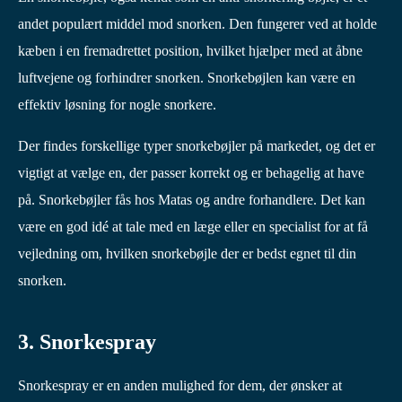
andet populært middel mod snorken. Den fungerer ved at holde
kæben i en fremadrettet position, hvilket hjælper med at åbne
luftvejene og forhindrer snorken. Snorkebøjlen kan være en
effektiv løsning for nogle snorkere.
Der findes forskellige typer snorkebøjler på markedet, og det er
vigtigt at vælge en, der passer korrekt og er behagelig at have
på. Snorkebøjler fås hos Matas og andre forhandlere. Det kan
være en god idé at tale med en læge eller en specialist for at få
vejledning om, hvilken snorkebøjle der er bedst egnet til din
snorken.
3. Snorkespray
Snorkespray er en anden mulighed for dem, der ønsker at