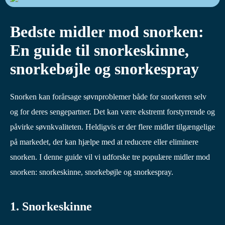
Bedste midler mod snorken:
En guide til snorkeskinne,
snorkebøjle og snorkespray
Snorken kan forårsage søvnproblemer både for snorkeren selv
og for deres sengepartner. Det kan være ekstremt forstyrrende og
påvirke søvnkvaliteten. Heldigvis er der flere midler tilgængelige
på markedet, der kan hjælpe med at reducere eller eliminere
snorken. I denne guide vil vi udforske tre populære midler mod
snorken: snorkeskinne, snorkebøjle og snorkespray.
1. Snorkeskinne