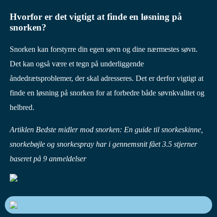
Hvorfor er det vigtigt at finde en løsning på
snorken?
Snorken kan forstyrre din egen søvn og dine nærmestes søvn.
Det kan også være et tegn på underliggende
åndedrætsproblemer, der skal adresseres. Det er derfor vigtigt at
finde en løsning på snorken for at forbedre både søvnkvalitet og
helbred.
Artiklen Bedste midler mod snorken: En guide til snorkeskinne,
snorkebøjle og snorkespray har i gennemsnit fået
3.5
stjerner
baseret på
9
anmeldelser