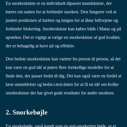
En snorkeskinne er en individuelt tilpasset mundskinne, der
bæres om natten for at forhindre snorken. Den fungerer ved at
justere positionen af kæben og tungen for at åbne luftvejene og
forhindre blokering. Snorkeskinne kan købes både i Matas og på
apoteker. Det er vigtigt at vælge en snorkeskinne af god kvalitet,
der er behagelig at have på og effektiv.
Den bedste snorkeskinne kan variere fra person til person, så det
kan være en god idé at prøve flere forskellige modeller for at
finde den, der passer bedst til dig. Det kan også være en fordel at
læse anmeldelser og bedst-i-test-listen for at få en idé om hvilke
snorkeskinne der har givet gode resultater for andre snorkere.
2. Snorkebøjle
En snorkebøjle, også kendt som en anti-snorkering bøjle, er et