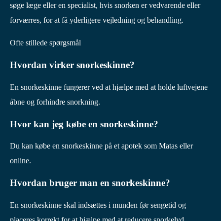
søge læge eller en specialist, hvis snorken er vedvarende eller
forværres, for at få yderligere vejledning og behandling.
Ofte stillede spørgsmål
Hvordan virker snorkeskinne?
En snorkeskinne fungerer ved at hjælpe med at holde luftvejene
åbne og forhindre snorkning.
Hvor kan jeg købe en snorkeskinne?
Du kan købe en snorkeskinne på et apotek som Matas eller
online.
Hvordan bruger man en snorkeskinne?
En snorkeskinne skal indsættes i munden før sengetid og
placeres korrekt for at hjælpe med at reducere snorkelyd.