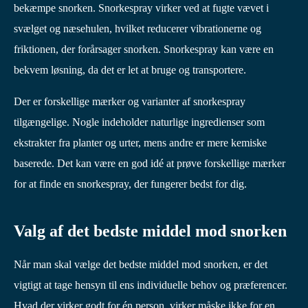
bekæmpe snorken. Snorkespray virker ved at fugte vævet i
svælget og næsehulen, hvilket reducerer vibrationerne og
friktionen, der forårsager snorken. Snorkespray kan være en
bekvem løsning, da det er let at bruge og transportere.
Der er forskellige mærker og varianter af snorkespray
tilgængelige. Nogle indeholder naturlige ingredienser som
ekstrakter fra planter og urter, mens andre er mere kemiske
baserede. Det kan være en god idé at prøve forskellige mærker
for at finde en snorkespray, der fungerer bedst for dig.
Valg af det bedste middel mod snorken
Når man skal vælge det bedste middel mod snorken, er det
vigtigt at tage hensyn til ens individuelle behov og præferencer.
Hvad der virker godt for én person, virker måske ikke for en